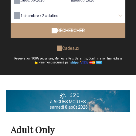
Du
au
1
chambre /
2
adultes
RECHERCHER
Cadeaux
Réservation 100% sécurisée, Meilleurs Prix Garantis, Confirmation Immédiate
Paiement sécurisé par
35°C
à AIGUES MORTES
samedi 8 août 2026
Adult Only