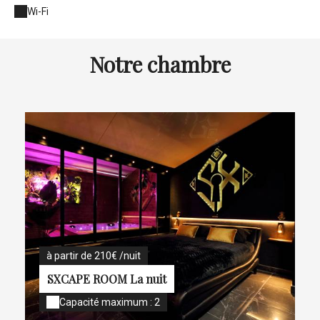
Wi-Fi
Notre chambre
à partir de 210€ /nuit
SXCAPE ROOM La nuit
Capacité maximum : 2