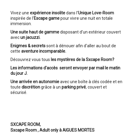
Vivez une
expérience insolite
dans l'
Unique Love-Room
inspirée de l'
Escape game
pour vivre une nuit en totale
immersion.
Une suite haut de gamme
disposant d'un extérieur couvert
avec
un jacuzzi.
Enigmes & secrets
sont à dénouer afin d'aller au bout de
cette
aventure incomparable.
Découvrez vous tous
les mystères de la Sxcape Room?
Les informations d'accès seront envoyer par mail le matin
du jour J.
Une arrivée en autonomie
avec une boîte à clés codée et en
toute
discrétion
grâce à un
parking privé
, couvert et
sécurisé.
SXCAPE ROOM,
Sxcape Room
, Adult only à AIGUES MORTES