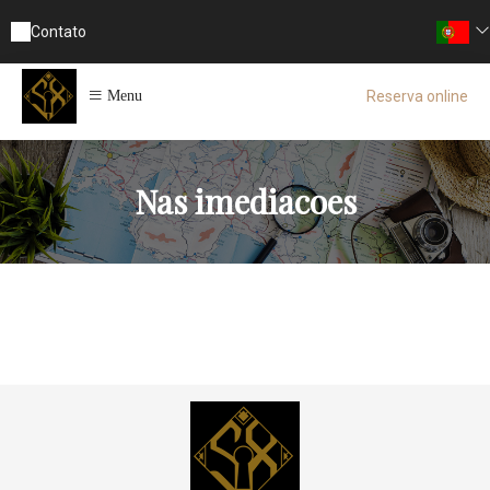
Contato
Reserva online
Menu
Nas imediacoes